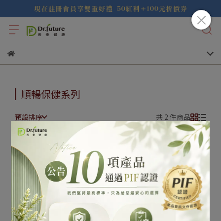
順暢保健系列
預設排序
共 2 件商品